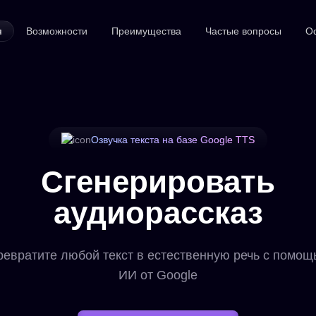
я
Возможности
Преимущества
Частые вопросы
О
Озвучка текста на базе Google TTS
Сгенерировать
аудиорассказ
ревратите любой текст в естественную речь с помощ
ИИ от Google