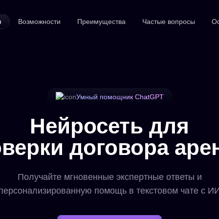
я
Возможности
Преимущества
Частые вопросы
О
Умный помощник ChatGPT
Нейросеть для
верки договора ар
Получайте мгновенные экспертные ответы и
персонализированную помощь в текстовом чате с И