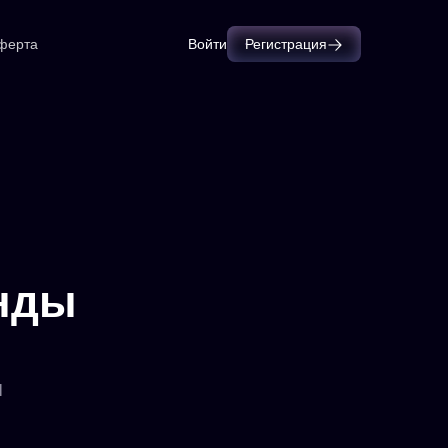
ферта
Войти
Регистрация
енды
И