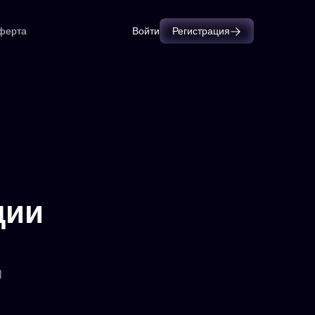
ферта
Войти
Регистрация
ции
И