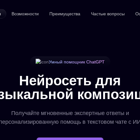
я
Возможности
Преимущества
Частые вопросы
О
Умный помощник ChatGPT
Нейросеть для
зыкальной компози
Получайте мгновенные экспертные ответы и
персонализированную помощь в текстовом чате с И