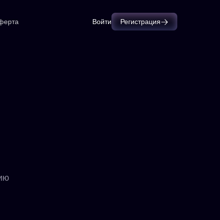
ферта
Войти
Регистрация
й
нию