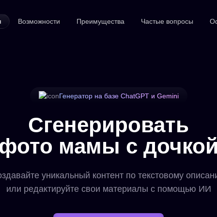
я
Возможности
Преимущества
Частые вопросы
О
Генератор на базе ChatGPT и Gemini
Сгенерировать
фото мамы с дочко
здавайте уникальный контент по текстовому описа
или редактируйте свои материалы с помощью ИИ