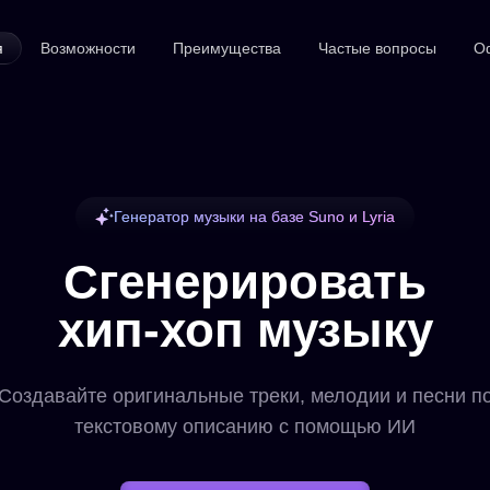
я
Возможности
Преимущества
Частые вопросы
О
Генератор музыки на базе Suno и Lyria
Сгенерировать
хип-хоп музыку
Создавайте оригинальные треки, мелодии и песни п
текстовому описанию с помощью ИИ