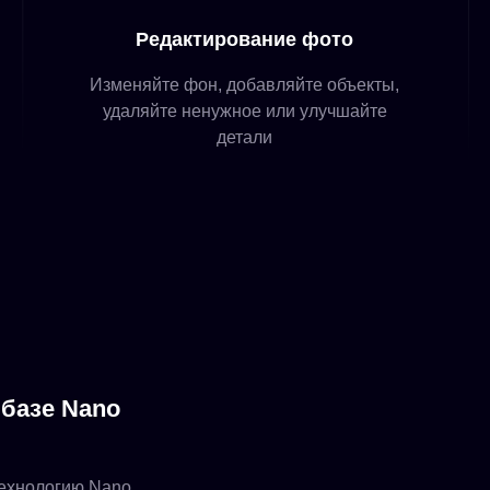
Редактирование фото
Изменяйте фон, добавляйте объекты,
удаляйте ненужное или улучшайте
детали
 базе Nano
технологию Nano