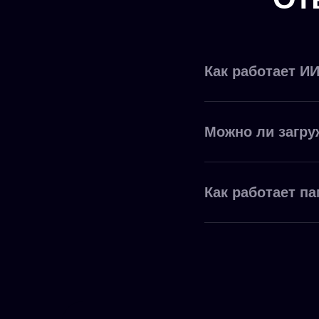
Как работает И
Можно ли загру
Как работает па