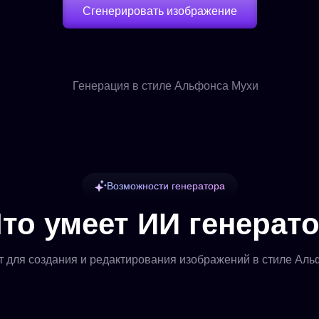
Сгенерировать изображение
Возможности генератора
то умеет ИИ генерат
 для создания и редактирования изображений в стиле Ал