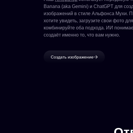
Banana (aka Gemini) и ChatGPT для соз
изображений в стиле Альфонса Мухи. П
хотите увидеть, загрузите свои фото дл
комбинируйте оба подхода. ИИ понимает
создаёт именно то, что вам нужно.
Создать изображение
От