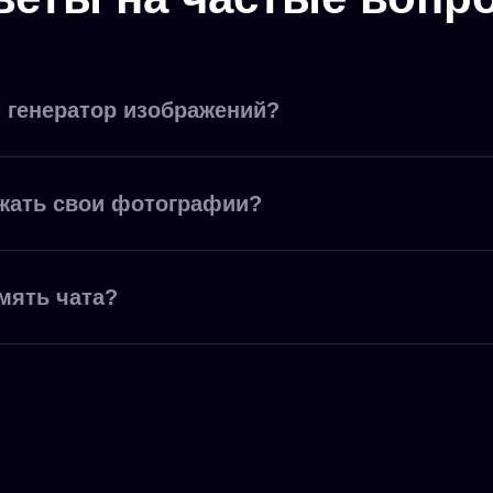
И генератор изображений?
жать свои фотографии?
мять чата?