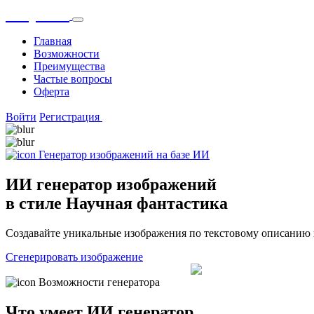
OnlyGPT
Главная
Возможности
Преимущества
Частые вопросы
Оферта
Войти
Регистрация
Генератор изображений на базе ИИ
ИИ генератор изображений
в стиле Научная фантастика
Создавайте уникальные изображения по текстовому описанию
Сгенерировать изображение
Возможности генератора
Что умеет ИИ генератор