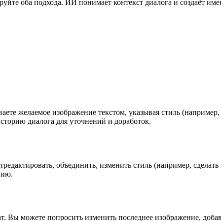
руйте оба подхода. ИИ понимает контекст диалога и создаёт име
ываете желаемое изображение текстом, указывая стиль (например,
историю диалога для уточнений и доработок.
тредактировать, объединить, изменить стиль (например, сделать
нию.
ат. Вы можете попросить изменить последнее изображение, доба