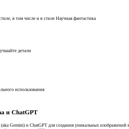
иле, в том числе и в стиле Научная фантастика
лучшайте детали
льного использования
na и ChatGPT
(aka Gemini) и ChatGPT для создания уникальных изображений в