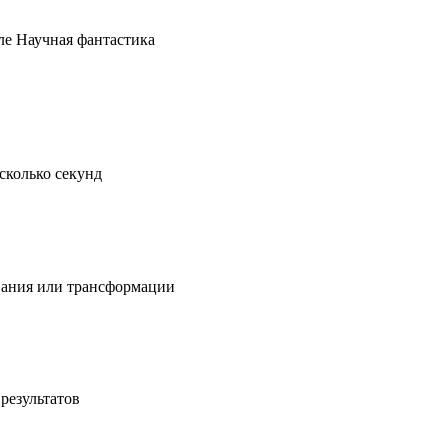
ле Научная фантастика
сколько секунд
вания или трансформации
результатов